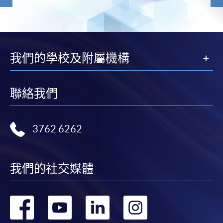
我們的學校及附屬機構
聯絡我們
3762 6262
我們的社交媒體
轉
轉
轉
轉