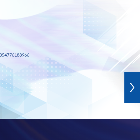
0354776188966