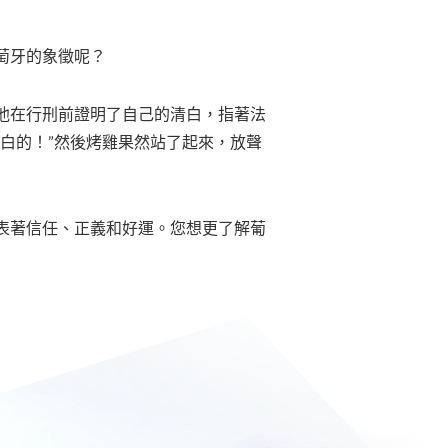
萄牙的象徵呢？
他在行刑前證明了自己的清白，指著法
白的！”然後烤雞果然站了起來，放聲
表著信任、正義和好運。您想更了解葡