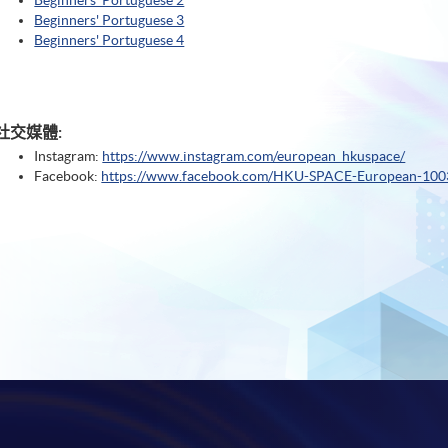
Beginners' Portuguese 2
Beginners' Portuguese 3
Beginners' Portuguese 4
社交媒體:
Instagram:
https://www.instagram.com/european_hkuspace/
Facebook:
https://www.facebook.com/HKU-SPACE-European-10