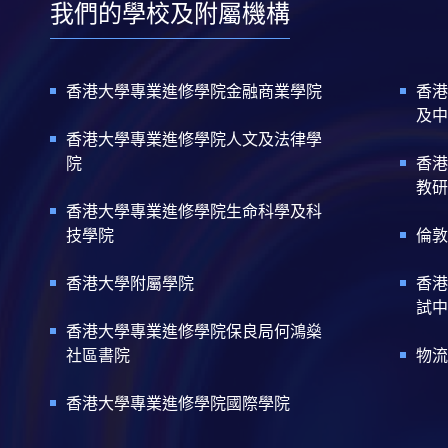
我們的學校及附屬機構
香港大學專業進修學院金融商業學院
香港
及中
香港大學專業進修學院人文及法律學
院
香港
教研
香港大學專業進修學院生命科學及科
技學院
倫敦
香港大學附屬學院
香港
試中
香港大學專業進修學院保良局何鴻燊
社區書院
物流
香港大學專業進修學院國際學院