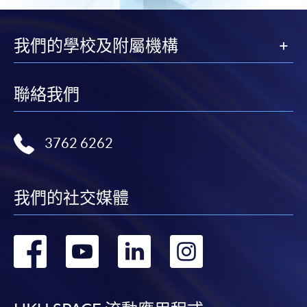
我們的學校及附屬機構
聯絡我們
3762 6262
我們的社交媒體
轉
轉
轉
轉
到
到
到
到