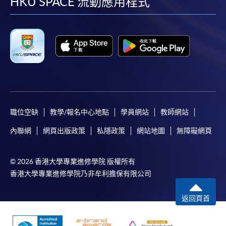
facebook
youtube
linkedin
instag
HKU SPACE 流動應用程式
職位空缺
教學/報名中心地點
學員網站
教師網站
內聯網
網頁出版政策
私隱政策
網站地圖
無障礙網頁
© 2026 香港大學專業進修學院 版權所有
香港大學專業進修學院乃非牟利擔保有限公司
返回頁首