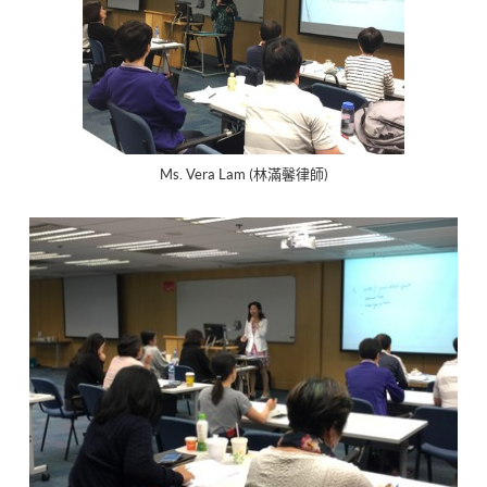
Ms. Vera Lam (林滿馨律師)