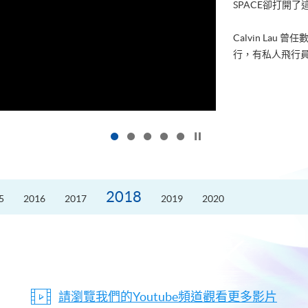
SPACE卻打開
Calvin La
行，有私人飛行員
按下以暫停幻燈片
2018
5
2016
2017
2019
2020
請瀏覽我們的Youtube頻道觀看更多影片