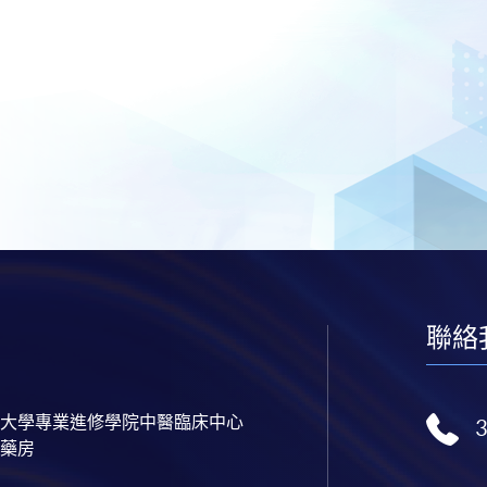
聯絡
大學專業進修學院中醫臨床中心
藥房