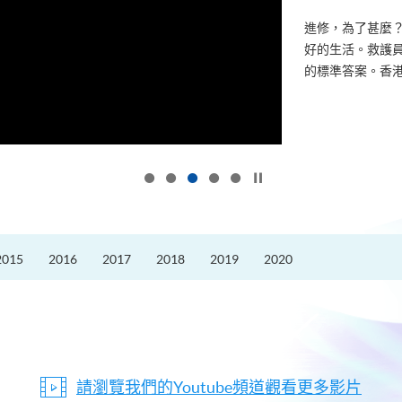
進修，為了甚麼
好的生活。救護員S
的標準答案。香港
按下以暫停幻燈片
2015
2016
2017
2018
2019
2020
請瀏覽我們的Youtube頻道觀看更多影片