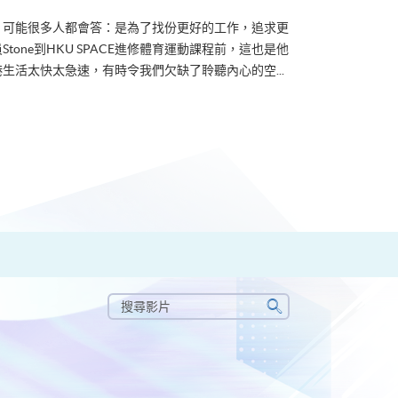
？可能很多人都會答：是為了找份更好的工作，追求更
tone到HKU SPACE進修體育運動課程前，這也是他
生活太快太急速，有時令我們欠缺了聆聽內心的空...
搜
尋
搜
影
尋
片