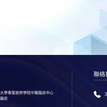
聯絡
大學專業進修學院中醫臨床中心
藥房