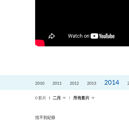
，就是不停改變、不停
迎接挑戰。
的「Graduat...
2014
2010
2011
2012
2013
0 影片
二月
所有影片
找不到紀錄