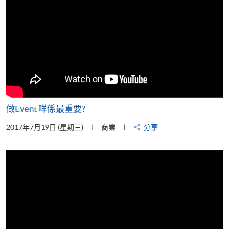
做Event 咩係最重要?
2017年7月19日 (星期三)
商業
分享