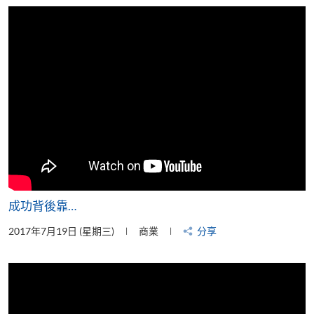
片
成功背後靠…
2017年7月19日 (星期三)
商業
分享