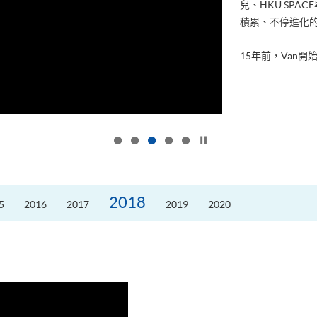
兒、HKU SP
積累、不停進化
15年前，Van開始
按下以暫停幻燈片
2018
5
2016
2017
2019
2020