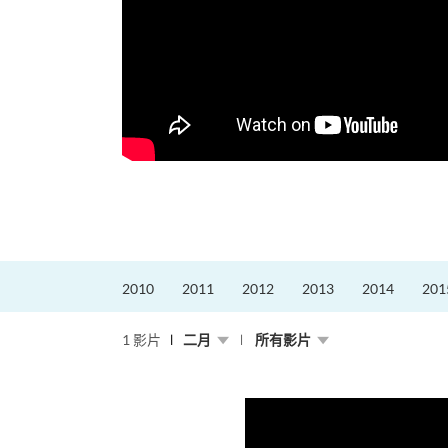
更好的工作，追求更
育運動課程前，這也是他
聆聽內心的空...
2010
2011
2012
2013
2014
201
1 影片
二月
所有影片