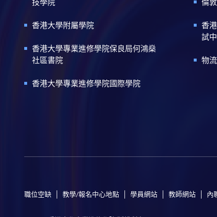
技學院
倫敦
香港大學附屬學院
香港
試中
香港大學專業進修學院保良局何鴻燊
社區書院
物流
香港大學專業進修學院國際學院
職位空缺
教學/報名中心地點
學員網站
教師網站
內