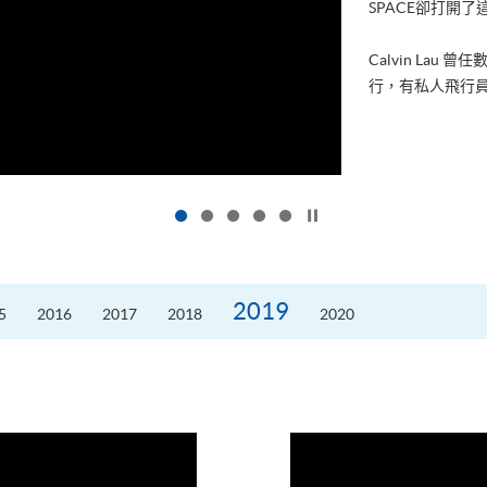
進修，為了甚麼
好的生活。救護員S
的標準答案。香港
按下以暫停幻燈片
2019
5
2016
2017
2018
2020