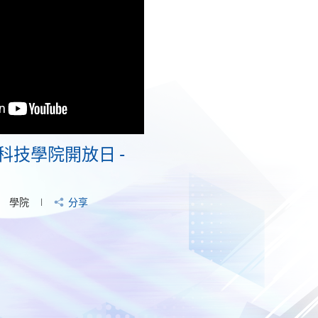
科技學院開放日 -
學院
分享