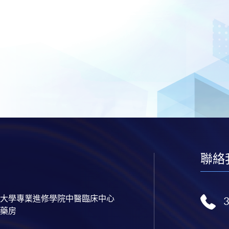
聯絡
大學專業進修學院中醫臨床中心
藥房