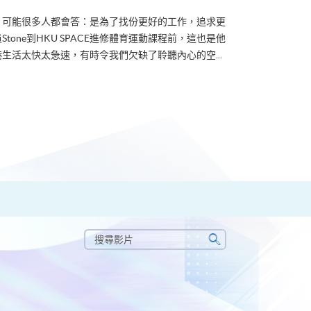
？可能很多人都會答：是為了找份更好的工作，追求更
tone到HKU SPACE進修體育運動課程前，這也是他
生活太快太急速，有時令我們欠缺了聆聽內心的空...
搜
尋
搜
影
尋
片