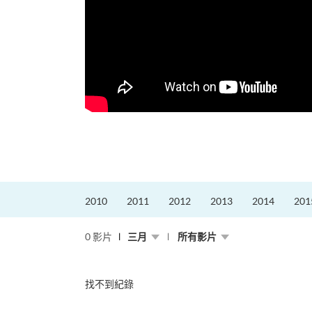
，就是不停改變、不停
迎接挑戰。
的「Graduat...
2010
2011
2012
2013
2014
201
0 影片
三月
所有影片
找不到紀錄