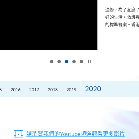
進修，為了甚麼
好的生活。救護員S
的標準答案。香港
按下以暫停幻燈片
2020
5
2016
2017
2018
2019
請瀏覽我們的Youtube頻道觀看更多影片