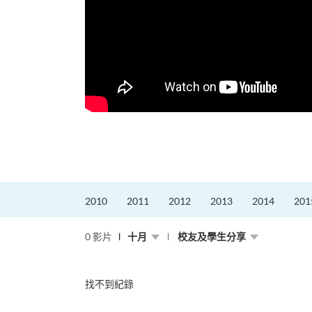
更好的工作，追求更
育運動課程前，這也是他
聆聽內心的空...
2010
2011
2012
2013
2014
201
0 影片
十月
校友及學生分享
找不到紀錄