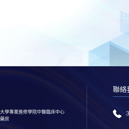
聯絡
大學專業進修學院中醫臨床中心
藥房