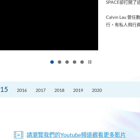
進修，為了甚麼
好的生活。救護員S
的標準答案。香港
按下以暫停幻燈片
15
2016
2017
2018
2019
2020
請瀏覽我們的Youtube頻道觀看更多影片