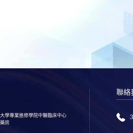
聯絡
大學專業進修學院中醫臨床中心
藥房