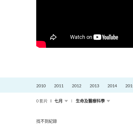
更好的工作，追求更
育運動課程前，這也是他
聆聽內心的空...
2010
2011
2012
2013
2014
201
0 影片
七月
生命及醫療科學
找不到紀錄