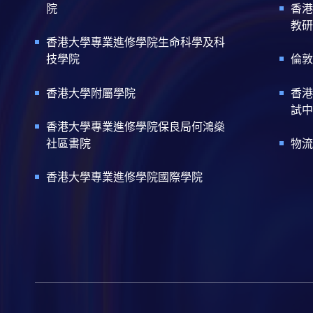
院
香港
教研
香港大學專業進修學院生命科學及科
技學院
倫敦
香港大學附屬學院
香港
試中
香港大學專業進修學院保良局何鴻燊
社區書院
物流
香港大學專業進修學院國際學院