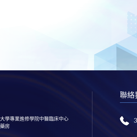
聯絡
大學專業進修學院中醫臨床中心
藥房