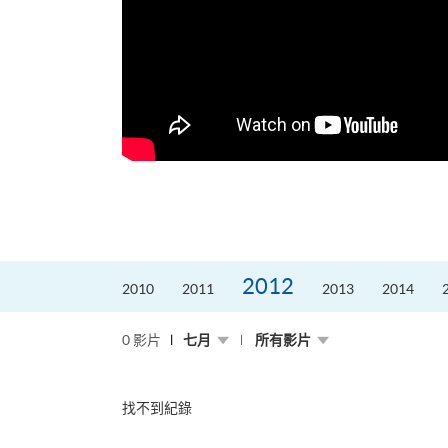
更好的工作，追求更
育運動課程前，這也是他
聆聽內心的空...
2012
2010
2011
2013
2014
0 影片
七月
所有影片
找不到紀錄