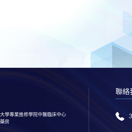
聯絡
大學專業進修學院中醫臨床中心
藥房