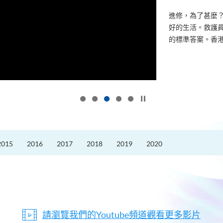
進修，為了甚麼
好的生活。救護員S
的標準答案。香港
按下以暫停幻燈片
2015
2016
2017
2018
2019
2020
請瀏覽我們的Youtube頻道觀看更多影片