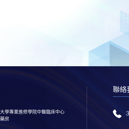
聯絡
大學專業進修學院中醫臨床中心
藥房