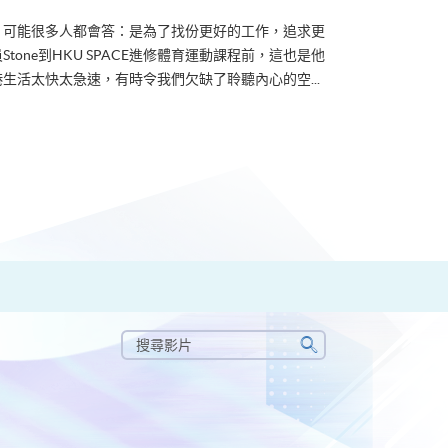
？可能很多人都會答：是為了找份更好的工作，追求更
tone到HKU SPACE進修體育運動課程前，這也是他
生活太快太急速，有時令我們欠缺了聆聽內心的空...
搜
尋
搜
影
尋
片