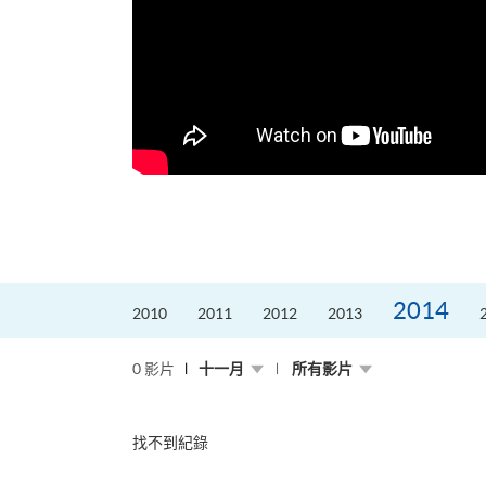
，就是不停改變、不停
迎接挑戰。
的「Graduat...
2014
2010
2011
2012
2013
0 影片
十一月
所有影片
找不到紀錄