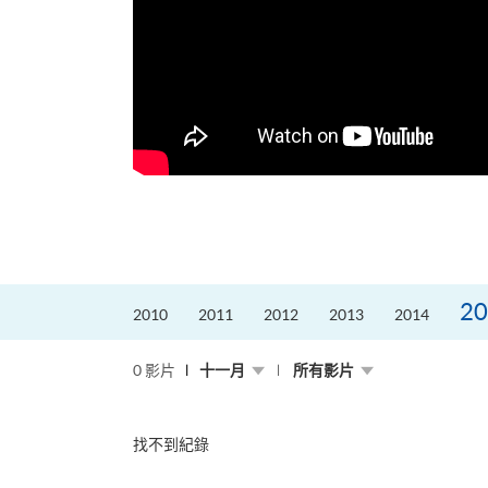
更好的工作，追求更
育運動課程前，這也是他
聆聽內心的空...
20
2010
2011
2012
2013
2014
0 影片
十一月
所有影片
找不到紀錄