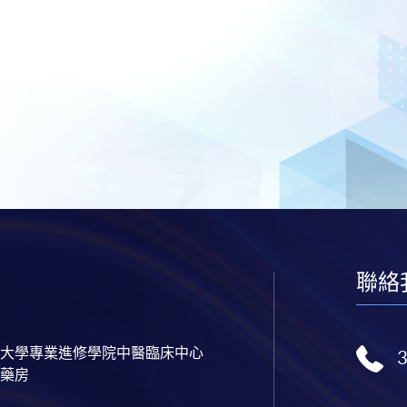
聯絡
大學專業進修學院中醫臨床中心
藥房