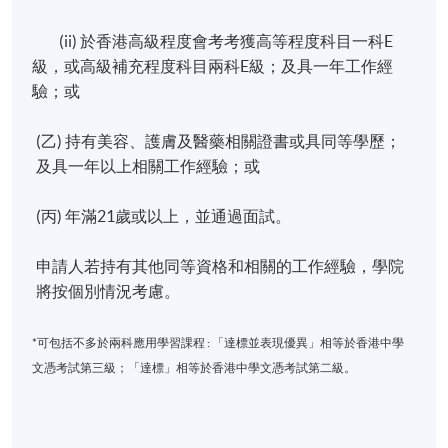
(ii)
於香港高級程度會考考獲高等程度科目一科E
級，或高級補充程度科目兩科E級
；及具一年工作經
驗；或
(乙) 持有美容、護膚及醫藥相關證書或具同等學歷；
及具一年以上相關工作經驗；或
(丙) 年滿21歲或以上，並通過面試。
申請人若持有其他同等資格和相關的工作經驗，學院
將按個別情況考慮。
*可包括不多於兩科應用學習課程 : 「達標並表現優異」相等於香港中學
文憑考試第三級；「達標」相等於香港中學文憑考試第二級。