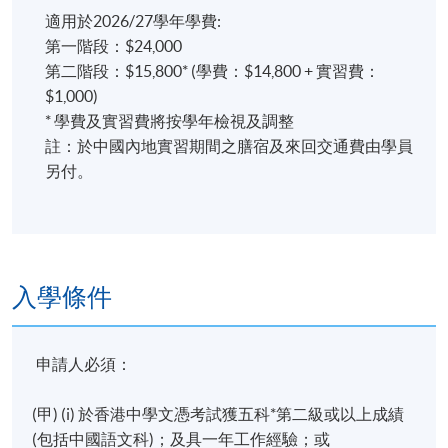
適用於2026/27學年學費:
第一階段：$24,000
第二階段：$15,800* (學費：$14,800 + 實習費：
$1,000)
* 學費及實習費將按學年檢視及調整
註：於中國內地實習期間之膳宿及來回交通費由學員
另付。
入學條件
申請人必須：
(甲) (i)
於香港中學文憑考試獲五科*第二級或以上成績
(包括中國語文科)
；及具一年工作經驗；或