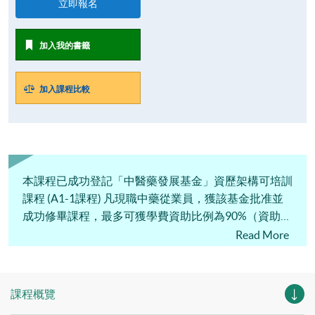
立即報名
加入我的書籤
加入課程比較
本課程已成功登記「中醫藥發展基金」資歷架構可培訓
課程 (A1-1課程) 凡現職中藥從業員，獲該基金批准並
成功修畢課程，最多可獲學費資助比例為90%（資助上
限為$60,000港元）。
Read More
課程概覽