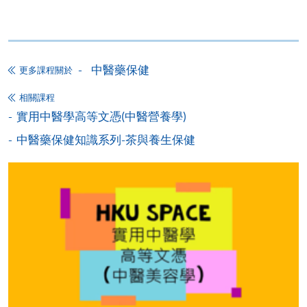
持續進修基金
(不包括實習費：$1,000)
中醫藥保健
更多課程關於
持續進修基金
相關課程
本課程已加入持續進修基金可獲發還款項課程名單內
實用中醫學高等文憑(中醫營養學)
實用中醫學高等文憑(中醫美容學)
中醫藥保健知識系列-茶與養生保健
本課程在資歴架構下獲得認可 (資歴架構第4級)
申請
網上報名
立即報名