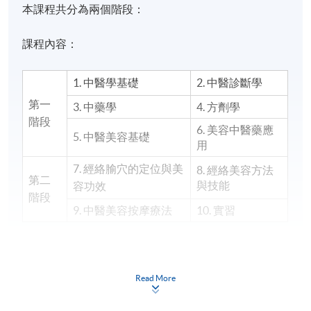
本課程共分為兩個階段：
課程內容：
1. 中醫學基礎
2. 中醫診斷學
第一
3. 中藥學
4. 方劑學
階段
6. 美容中醫藥應
5. 中醫美容基礎
用
7. 經絡腧穴的定位與美
8. 經絡美容方法
第二
與技能
容功效
階段
9. 中醫美容按摩療法
10. 實習
Read More