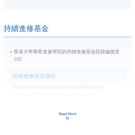
持續進修基金
香港大學專業進修學院的持續進修基金院校編號是
100
持續進修基金課程
Diploma in Practical Chinese Medicine
(Chinese Medicine Beauty Studies)
實用中醫學文憑 (中醫美容學)
課程編號
41L10452A
Read More
學費
$24,000
查詢號碼
3762-4316