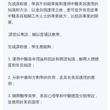
完成課程後，學員不但能掌握和運用中醫美容護理的
知識和方法，以達自我護理之效，更可提升有意從事
中醫美容相關工作人士的專業能力，以助其事業的開
展。
課堂以粵語
，輔以
普通話教學。
完成課程後，學生應能夠：
1. 運用中醫基本理論和四診和辨證知識，解釋人體體
質和常見病證；
2. 分析中藥和方劑學的作用，及其在美容護理的應
用；
3. 闡釋醫學美學、美容心理學和中醫體質分類學説，
並應用於美容護理；