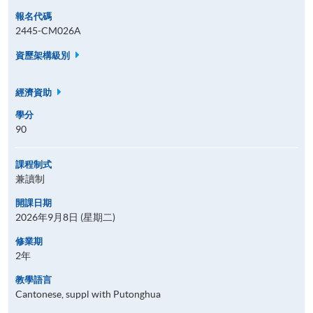
報名代碼
2445-CM026A
資歷架構級別
經濟資助
學分
90
課程制式
兼讀制
開課日期
2026年9月8日 (星期二)
修業期
2年
教學語言
Cantonese, suppl with Putonghua