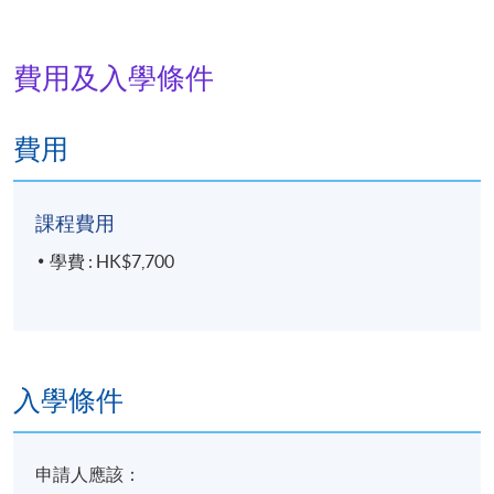
費用及入學條件
地點
港島東分校
費用
課程費用
學費 : HK$7,700
入學條件
申請人應該：