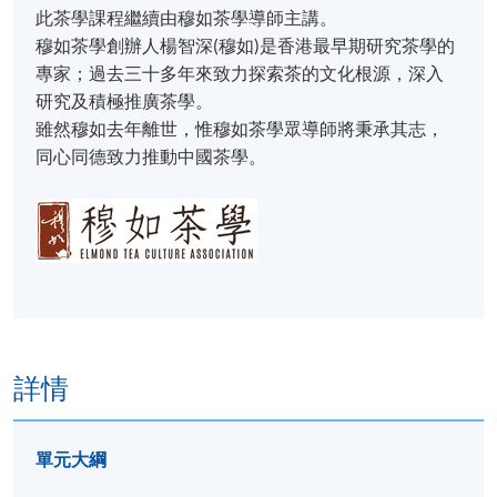
此茶學課程繼續由穆如茶學導師主講。
穆如茶學創辦人楊智深(穆如)是香港最早期研究茶學的
專家；過去三十多年來致力探索茶的文化根源，深入
研究及積極推廣茶學。
​雖然穆如去年離世，惟穆如茶學眾導師將秉承其志，
同心同德致力推動中國茶學。
詳情
單元大綱