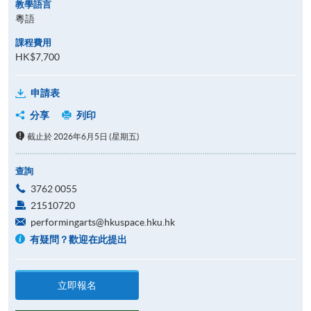
教學語言
粵語
課程費用
HK$7,700
申請表
分享
列印
截止於 2026年6月5日 (星期五)
查詢
3762 0055
21510720
performingarts@hkuspace.hku.hk
有疑問？歡迎在此提出
立即報名