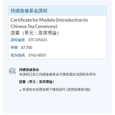
持續進修基金課程
Certificate for Module (Introduction to
Chinese Tea Ceremony)
證書（單元：茶席導論）
課程編號
37C135621
學費
$7,700
查詢號碼
3762-0055
持續進修基金
本課程已加入持續進修基金可獲發還款項課程名單內
證書（單元：茶席導論）
本課程在資歴架構下獲得認可 (資歴架構第3級)