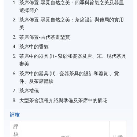
茶席佈置-尋覓自然之美：四季與節氣之美及器皿
選擇簡介
茶席佈置-尋覓自然之美：茶席設計與佈局的實用
美
茶席佈置-古代茶畫鑒賞
茶席中的香氣
茶席中的器具 (I) - 紫砂和瓷器及唐、宋、現代茶具
審美
茶席中的器具 (II) - 瓷器茶具的設計和鑒賞 、賞
件、及茶席體驗
茶席禮儀
大型茶會流程介紹與準備及茶席中的插花
評核
評
核