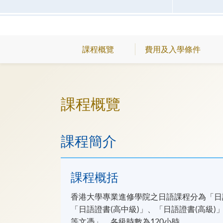
課程概覽
費用及入學條件
課程概覽
課程簡介
課程概括
香港大學專業進修學院之日語課程分為「日語
「日語證書(高中級)」、「日語證書(高級
等文憑」。各級時數為120小時。