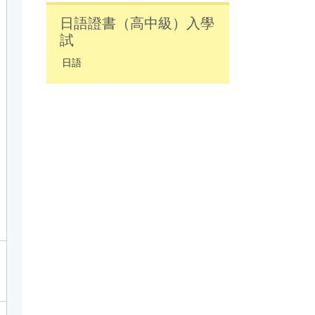
日語證書（高中級）入學
試
日語