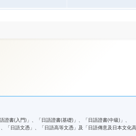
證書(入門)」、「日語證書(基礎)」、「日語證書(中級)」、
)」、「日語文憑」、「日語高等文憑」及「日語傳意及日本文化