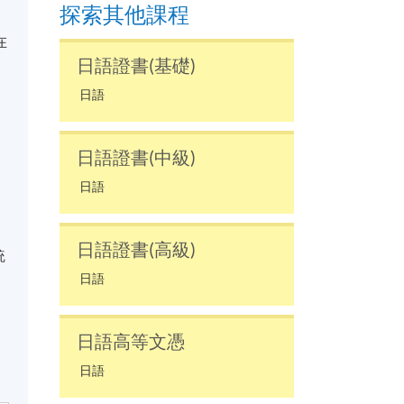
探索其他課程
在
日語證書(基礎)
日語
日語證書(中級)
日語
日語證書(高級)
統
日語
日語高等文憑
日語