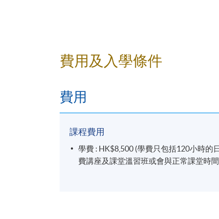
詳情
注意事項：
費用及入學條件
學科會透過SOUL網上學習系統發佈學院資
效之電郵。請學員多加利用(soul2.hkuspac
費用
andriod系統)，以便接收學科資訊。
有關登入SOUL的資料，可以瀏覽以下連結:
課程費用
https://drive.google.com/file/d/1IHqMZ
學費 : HK$8,500 (學費只包括12
費講座及課堂溫習班或會與正常課堂時間有
凡於「
九龍東分校
」上課之學員，由於要配
有機會調往其他分校上課。如有更改，學科
意。如沒有任何通知，則請按照原定時間上
凡於「
九龍西分校
」上課之學員，每堂必須