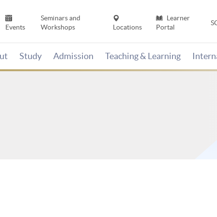
Seminars and
Learner
S
Events
Workshops
Locations
Portal
ut
Study
Admission
Teaching & Learning
Inter