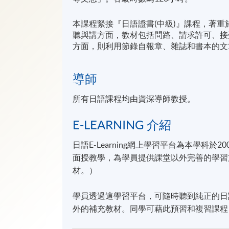
本課程緊接『日語證書(中級)』課程，著
聽與講方面，教材包括問路、請求許可、接
方面，則利用節錄自報章、雜誌和書本的文
導師
所有日語課程均由資深導師教授。
E-LEARNING 介紹
日語E-Learning網上學習平台為本學科
面授教學，為學員提供課堂以外完善的學習支援。（
材。）
學員透過這學習平台，可隨時聽到純正的日
外的補充教材。同學可藉此預習和複習課程