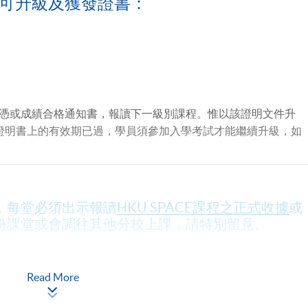
可升級及獲發證書：
憑或成績合格通知書，報讀下一級別課程。惟以該證明文件升
證明書上的有效期已過，學員須參加入學考試才能繼續升級，如
，每堂必須出示報讀
HKU SPACE課程之正式收據
或
份課堂或會調往其他分校上課，請特別留意。
Read More