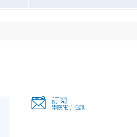
訂閱
學院電子通訊
高