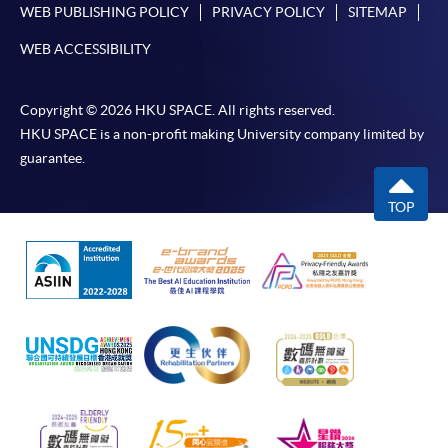
WEB PUBLISHING POLICY
PRIVACY POLICY
SITEMAP
WEB ACCESSIBILITY
Copyright © 2026 HKU SPACE. All rights reserved.
HKU SPACE is a non-profit making University company limited by
guarantee.
TOP