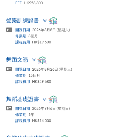
FEE
HK$58,800
Toggle
聲樂訓練證書
panel
開課日期
2026年8月8日 (星期六)
PT
修業期
8個月
課程費用
HK$19,600
Toggle
舞蹈文憑
panel
開課日期
2026年8月26日 (星期三)
PT
修業期
15個月
課程費用
HK$29,680
Toggle
舞蹈基礎證書
panel
開課日期
2026年9月6日 (星期日)
PT
修業期
1年
課程費用
HK$14,000
Toggle