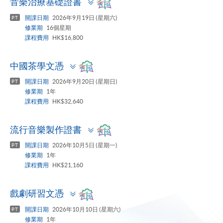
音樂治療基礎證書
panel
開課日期
2026年9月19日 (星期六)
PT
修業期
16個星期
課程費用
HK$16,800
Toggle
中國茶學文憑
panel
開課日期
2026年9月20日 (星期日)
PT
修業期
1年
課程費用
HK$32,640
Toggle
流行音樂製作證書
panel
開課日期
2026年10月5日 (星期一)
PT
修業期
1年
課程費用
HK$21,160
Toggle
戲劇研習文憑
panel
開課日期
2026年10月10日 (星期六)
PT
修業期
1年