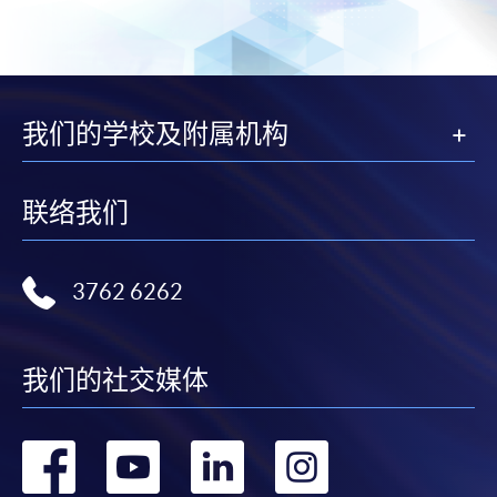
我们的学校及附属机构
联络我们
3762 6262
我们的社交媒体
转
转
转
转