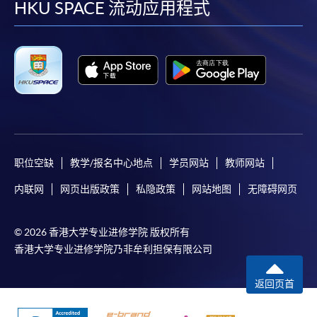
facebook
youtube
linkedin
instag
HKU SPACE 流动应用程式
职位空缺
教学/报名中心地点
学员网站
教师网站
内联网
网页出版政策
私隐政策
网站地图
无障碍网页
© 2026 香港大学专业进修学院 版权所有
香港大学专业进修学院乃非牟利担保有限公司
返回页首