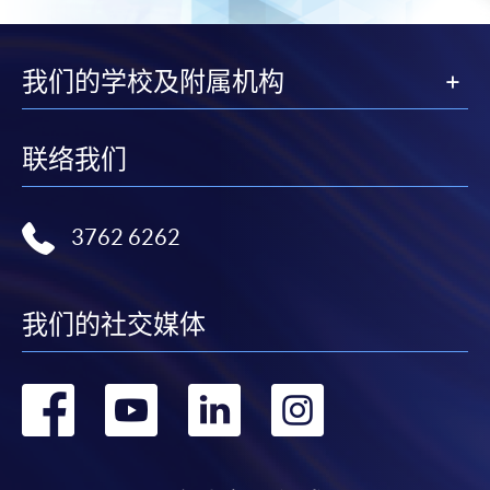
我们的学校及附属机构
联络我们
3762 6262
我们的社交媒体
转
转
转
转
到
到
到
到