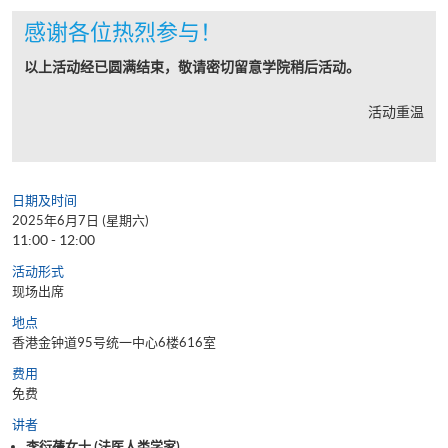
感谢各位热烈参与！
以上活动经已圆满结束，敬请密切留意学院稍后活动。
活动重温
日期及时间
2025年6月7日 (星期六)
11:00 - 12:00
活动形式
现场出席
地点
香港金钟道95号统一中心6楼616室
费用
免费
讲者
李衍蒨女士 (法医人类学家)