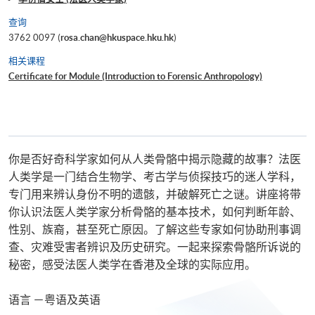
查询
3762 0097 (
rosa.chan@hkuspace.hku.hk
)
相关课程
Certificate for Module (Introduction to Forensic Anthropology)
你是否好奇科学家如何从人类骨骼中揭示隐藏的故事？法医
人类学是一门结合生物学、考古学与侦探技巧的迷人学科，
专门用来辨认身份不明的遗骸，并破解死亡之谜。讲座将带
你认识法医人类学家分析骨骼的基本技术，如何判断年龄、
性别、族裔，甚至死亡原因。了解这些专家如何协助刑事调
查、灾难受害者辨识及历史研究。一起来探索骨骼所诉说的
秘密，感受法医人类学在香港及全球的实际应用。
语言 －粤语及英语