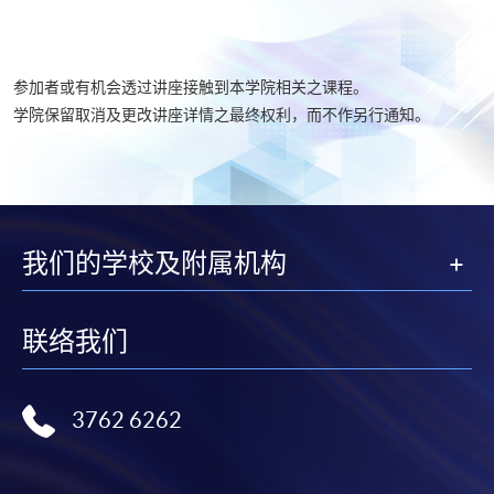
参加者或有机会透过讲座接触到本学院相关之课程。
学院保留取消及更改讲座详情之最终权利，而不作另行通知。
我们的学校及附属机构
联络我们
3762 6262