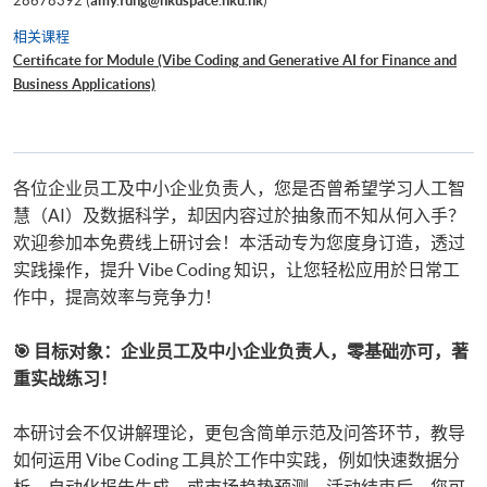
28678392 (
amy.fung@hkuspace.hku.hk
)
相关课程
Certificate for Module (Vibe Coding and Generative AI for Finance and
Business Applications)
各位企业员工及中小企业负责人，您是否曾希望学习人工智
慧（AI）及数据科学，却因内容过於抽象而不知从何入手？
欢迎参加本免费线上研讨会！本活动专为您度身订造，透过
实践操作，提升 Vibe Coding 知识，让您轻松应用於日常工
作中，提高效率与竞争力！
🎯 目标对象：企业员工及中小企业负责人，零基础亦可，著
重实战练习！
本研讨会不仅讲解理论，更包含简单示范及问答环节，教导
如何运用 Vibe Coding 工具於工作中实践，例如快速数据分
析、自动化报告生成，或市场趋势预测。活动结束后，您可