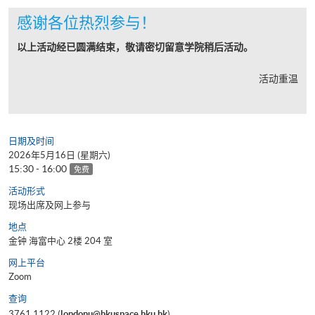
感谢各位热烈参与！
以上活动经已圆满结束，敬请密切留意学院稍后活动。
活动重温
日期及时间
2026年5月16日 (星期六)
15:30 - 16:00
免费
活动形式
现场出席及网上参与
地点
金钟 海富中心 2楼 204 室
网上平台
Zoom
查询
3761 1122 (
londonu@hkuspace.hku.hk
)