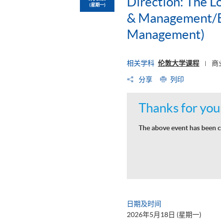
Direction: The L
(星期一)
& Management/BS
Management)
相关学科
伦敦大学课程
商
|
分享
列印
Thanks for your
The above event has been c
日期及时间
2026年5月18日 (星期一)