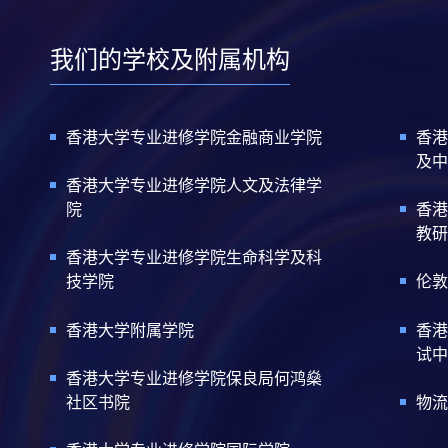
我们的学校及附属机构
香港大学专业进修学院金融商业学院
香港
及中
香港大学专业进修学院人文及法律学
院
香港
教研
香港大学专业进修学院生命科学及科
技学院
伦敦
香港大学附属学院
香港
试中
香港大学专业进修学院保良局何鸿燊
社区书院
物流