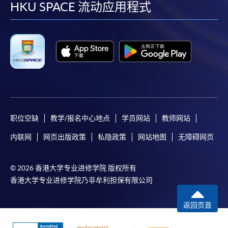
facebook
youtube
linkedin
instag
HKU SPACE 流动应用程式
职位空缺
教学/报名中心地点
学员网站
教师网站
内联网
网页出版政策
私隐政策
网站地图
无障碍网页
© 2026 香港大学专业进修学院 版权所有
香港大学专业进修学院乃非牟利担保有限公司
返回页首