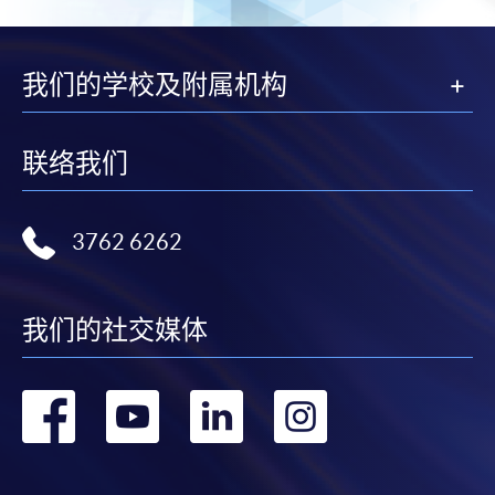
我们的学校及附属机构
联络我们
3762 6262
我们的社交媒体
转
转
转
转
到
到
到
到