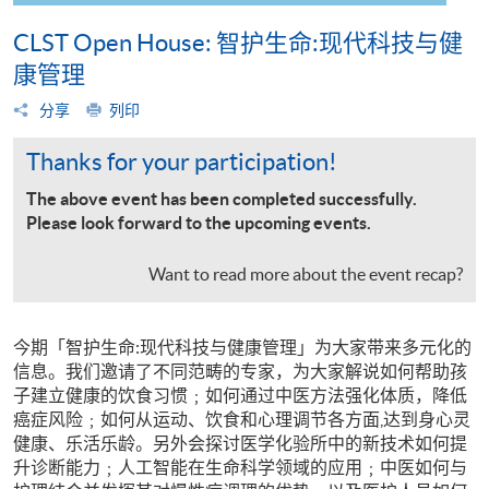
CLST Open House: 智护生命:现代科技与健
康管理
分享
列印
Thanks for your participation!
The above event has been completed successfully.
Please look forward to the upcoming events.
Want to read more about the event recap?
今期「智护生命:现代科技与健康管理」为大家带来多元化的
信息。我们邀请了不同范畴的专家，为大家解说如何帮助孩
子建立健康的饮食习惯﹔如何通过中医方法强化体质，降低
癌症风险﹔如何从运动、饮食和心理调节各方面,达到身心灵
健康、乐活乐龄。另外会探讨医学化验所中的新技术如何提
升诊断能力﹔人工智能在生命科学领域的应用﹔中医如何与