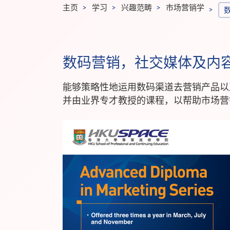
主页
学习
兴趣范畴
市场营销学
数码营销，社交媒体及内
能够策略性地运用数码渠道去营销产品以
并由业界专才教授的课程，以帮助市场营