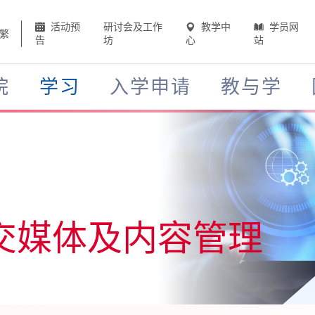
活动预
研讨会及工作
教学中
学员网
繁
告
坊
心
站
院
学习
入学申请
教与学
交媒体及内容管理