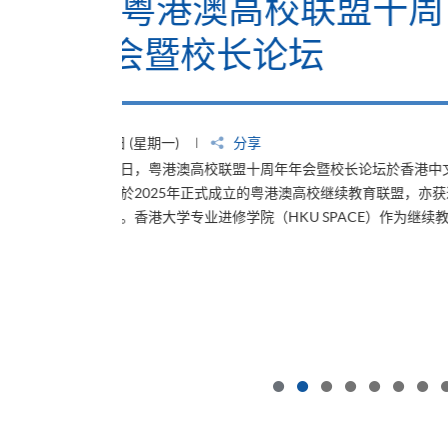
联盟十周
校长论坛於香港中文大
续教育联盟，亦获邀
CE）作为继续教