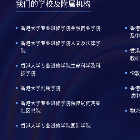
我们的学校及附属机构
香港大学专业进修学院金融商业学院
香港
及中
香港大学专业进修学院人文及法律学
院
香港
教研
香港大学专业进修学院生命科学及科
技学院
伦敦
香港大学附属学院
香港
试中
香港大学专业进修学院保良局何鸿燊
社区书院
物流
香港大学专业进修学院国际学院