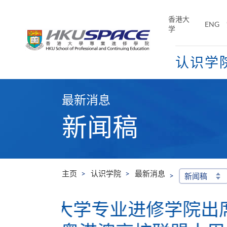
Skip
to
香港大
ENG
main
学
content
认识学
Main
content
最新消息
start
新闻稿
主页
认识学院
最新消息
新闻稿
学院出席