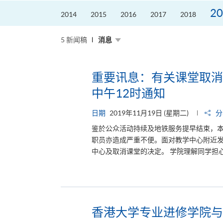
20
2014
2015
2016
2017
2018
5 新闻稿
消息
重要讯息：有关课堂取消安
中午12时通知
日期
2019年11月19日 (星期二)
分
鉴於公众活动持续及地铁服务提早结束，
职员亦造成严重不便。面对教学中心附近
中心及取消课堂的决定。 学院理解同学担心
香港大学专业进修学院与