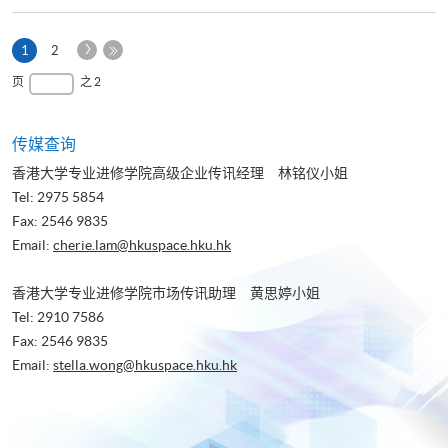
下
本
1
2
一
页
最
页
之 2
页
后
一
页
传媒查询
香港大学专业进修学院高级企业传讯经理 林铭仪小姐
Tel: 2975 5854
Fax: 2546 9835
Email:
cherie.lam@hkuspace.hku.hk
香港大学专业进修学院市场传讯助理 黄思婷小姐
Tel: 2910 7586
Fax: 2546 9835
Email:
stella.wong@hkuspace.hku.hk