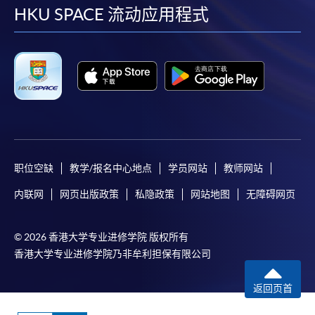
facebook
youtube
linkedin
instag
HKU SPACE 流动应用程式
职位空缺
教学/报名中心地点
学员网站
教师网站
内联网
网页出版政策
私隐政策
网站地图
无障碍网页
© 2026 香港大学专业进修学院 版权所有
香港大学专业进修学院乃非牟利担保有限公司
返回页首