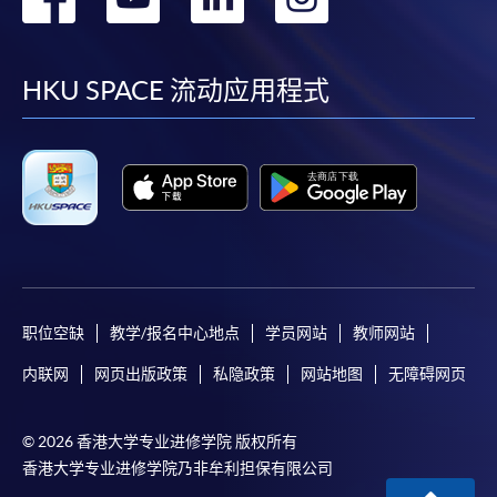
到
到
到
到
facebook
youtube
linkedin
instag
HKU SPACE 流动应用程式
职位空缺
教学/报名中心地点
学员网站
教师网站
内联网
网页出版政策
私隐政策
网站地图
无障碍网页
© 2026 香港大学专业进修学院 版权所有
香港大学专业进修学院乃非牟利担保有限公司