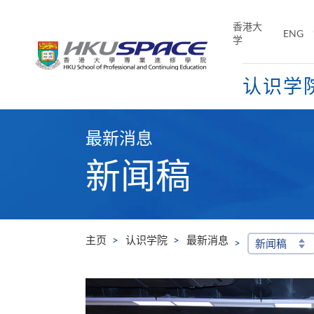
Skip
to
香港大
ENG
main
学
content
认识学
Main
content
最新消息
start
新闻稿
主页
认识学院
最新消息
新闻稿
学院出席