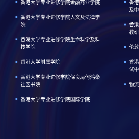
香港大学专业进修学院金融商业学院
香港
及中
香港大学专业进修学院人文及法律学
院
香港
教研
香港大学专业进修学院生命科学及科
技学院
伦敦
香港大学附属学院
香港
试中
香港大学专业进修学院保良局何鸿燊
社区书院
物流
香港大学专业进修学院国际学院