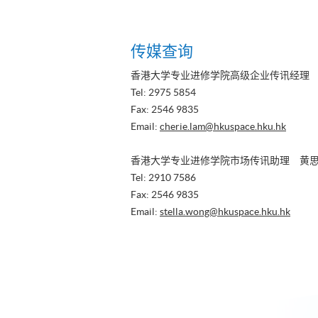
一
第
最
页
页
一
后
页
一
传媒查询
页
香港大学专业进修学院高级企业传讯经理
Tel: 2975 5854
Fax: 2546 9835
Email:
cherie.lam@hkuspace.hku.hk
香港大学专业进修学院市场传讯助理 黄
Tel: 2910 7586
Fax: 2546 9835
Email:
stella.wong@hkuspace.hku.hk