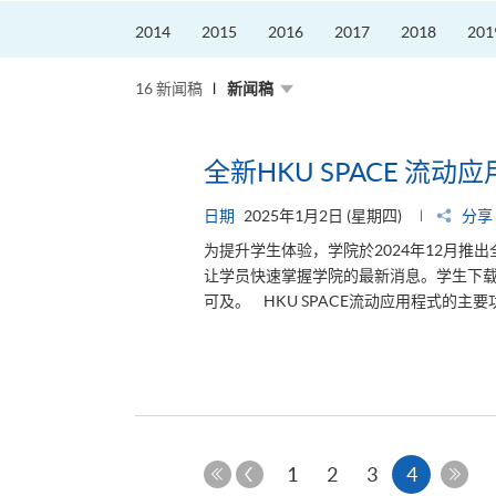
2014
2015
2016
2017
2018
201
16 新闻稿
新闻稿
全新HKU SPACE 流
日期
2025年1月2日 (星期四)
分享
为提升学生体验，学院於2024年12月推出
让学员快速掌握学院的最新消息。学生下
可及。 HKU SPACE流动应用程式的主
上
本
1
2
3
4