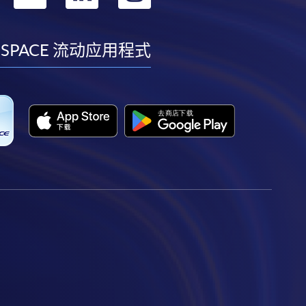
到
到
到
到
facebook
youtube
linkedin
instagram
 SPACE 流动应用程式