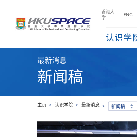
Skip
to
香港大
ENG
main
学
content
认识学
Main
content
最新消息
start
新闻稿
主页
认识学院
最新消息
新闻稿
业进修学院出席