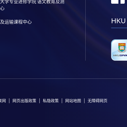
大学专业进修学院 语文教育及测
心
HKU
及运输课程中心
联网
网页出版政策
私隐政策
网站地图
无障碍网页