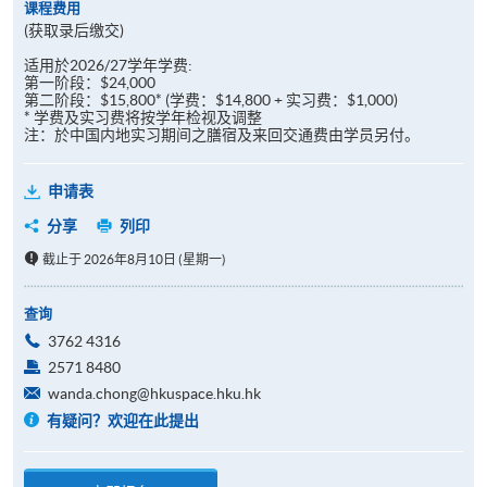
课程费用
(获取录后缴交)
适用於2026/27学年学费:
第一阶段：$24,000
第二阶段：$15,800* (学费：$14,800 + 实习费：$1,000)
* 学费及实习费将按学年检视及调整
注：於中国内地实习期间之膳宿及来回交通费由学员另付。
申请表
分享
列印
截止于 2026年8月10日 (星期一)
查询
3762 4316
2571 8480
wanda.chong@hkuspace.hku.hk
有疑问？欢迎在此提出