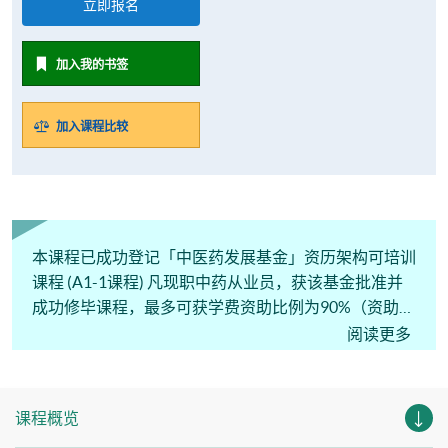
立即报名
加入我的书签
加入课程比较
本课程已成功登记「中医药发展基金」资历架构可培训
课程 (A1-1课程) 凡现职中药从业员，获该基金批准并
成功修毕课程，最多可获学费资助比例为90%（资助上
限为$60,000港元）。
阅读更多
课程概览