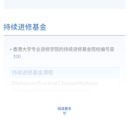
持续进修基金
香港大学专业进修学院的持续进修基金院校编号是
100
持续进修基金课程
Diploma in Practical Chinese Medicine
(Chinese Medicine Beauty Studies)
實用中醫學文憑 (中醫美容學)
课程编号
41L10452A
阅读更多
学费
$24,000
查询号码
3762-4316