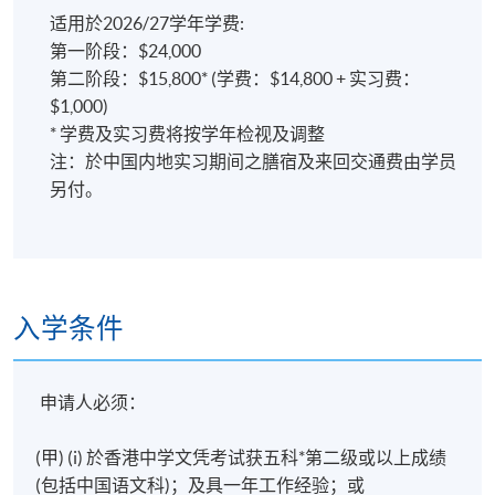
适用於2026/27学年学费:
第一阶段：$24,000
第二阶段：$15,800* (学费：$14,800 + 实习费：
$1,000)
* 学费及实习费将按学年检视及调整
注：於中国内地实习期间之膳宿及来回交通费由学员
另付。
入学条件
申请人必须：
(甲) (i)
於香港中学文凭考试获五科*第二级或以上成绩
(包括中国语文科)
；及具一年工作经验；或