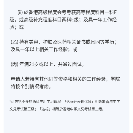
(ii)
於香港高级程度会考考获高等程度科目一科E
级，或高级补充程度科目两科E级
；及具一年工作经
验；或
(乙) 持有美容、护肤及医药相关证书或具同等学历；
及具一年以上相关工作经验；或
(丙) 年满21岁或以上，并通过面试。
申请人若持有其他同等资格和相关的工作经验，学院
将按个别情况考虑。
*可包括不多於两科应用学习课程 : 「达标并表现优异」相等於香港中学
文凭考试第三级；「达标」相等於香港中学文凭考试第二级。