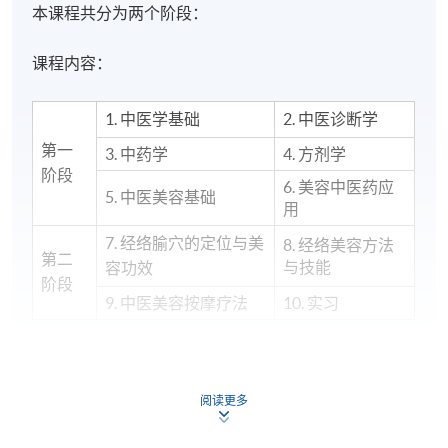
本课程共分为两个阶段：
课程内容：
1. 中医学基础
2. 中医诊断学
第一
3. 中药学
4. 方剂学
阶段
6. 美容中医药应
5. 中医美容基础
用
7. 经络腧穴的定位与美
8. 经络美容方法
第二
与技能
容功效
阶段
9. 中医美容按摩疗法
10. 实习
阅读更多