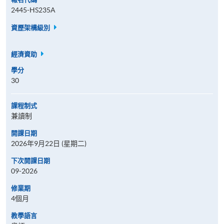
2445-HS235A
資歷架構級別
經濟資助
學分
30
課程制式
兼讀制
開課日期
2026年9月22日 (星期二)
下次開課日期
09-2026
修業期
4個月
教學語言