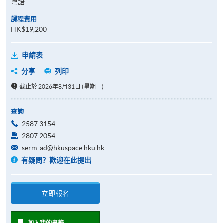
粵語
課程費用
HK$19,200
申請表
分享
列印
截止於 2026年8月31日 (星期一)
查詢
2587 3154
2807 2054
serm_ad@hkuspace.hku.hk
有疑問？歡迎在此提出
立即報名
加入我的書籤