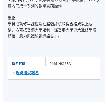
鐘內完成一系列的教學實踐操作
學銜
學員成功修畢課程及在整體評核取得合格或以上成
績，方可按香港大學體制，經香港大學專業進修學院
頒授「肌力與體能訓練證書」。
報名代碼
2445-HS235A
現時接受報名