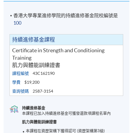
香港大學專業進修學院的持續進修基金院校編號是
100
持續進修基金課程
Certificate in Strength and Conditioning
Training
肌力與體能訓練證書
課程編號
43C162190
學費
$19,200
查詢號碼
2587-3154
持續進修基金
本課程已加入持續進修基金可獲發還款項課程名單內
肌力與體能訓練證書
本課程在資歴架構下獲得認可 (資歴架構第3級)