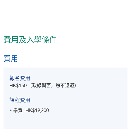
費用及入學條件
費用
報名費用
HK$150 （取錄與否，恕不退還）
課程費用
學費 : HK$19,200