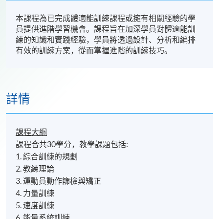
本課程為已完成體適能訓練課程或擁有相關經驗的學
員提供進階學習機會。課程旨在加深學員對體適能訓
練的知識和實踐經驗，學員將透過設計、分析和編排
有效的訓練方案，從而掌握進階的訓練技巧。
詳情
課程大綱
課程合共30學分，教學課題包括:
1. 綜合訓練的規劃
2. 教練理論
3. 運動員動作篩檢與矯正
4. 力量訓練
5. 速度訓練
6. 能量系統訓練