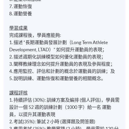
7. 運動恢復
8. 運動營養
學習成果
完成課程後，學員應能夠:
1. 描述 “長期運動員發展計劃（Long Term Athlete
Development, LTAD）” 如何提升運動員的表現；
2. 描述週期化訓練模型如何優化運動員的表現；
3. 闡釋教練理念如何提升運動員的表現及參與程度；
4. 應用監控、評估和計劃的概念於運動員的訓練；及
5. 說明訓練、運動恢復和運動營養的相關概念。
課程
評核
1. 持續評估 (30%): 訓練方案及編排 (個人評估)，學員需
設計一個 52 週的訓練計劃（1000 字）給一名 運動
員，以提升其運動表現
2. 考試(35%): 筆試 2 小時 (選擇題及問答題)
3. 應用考試 (35%): 教學實踐 (2 小時)，學員需於 120 分