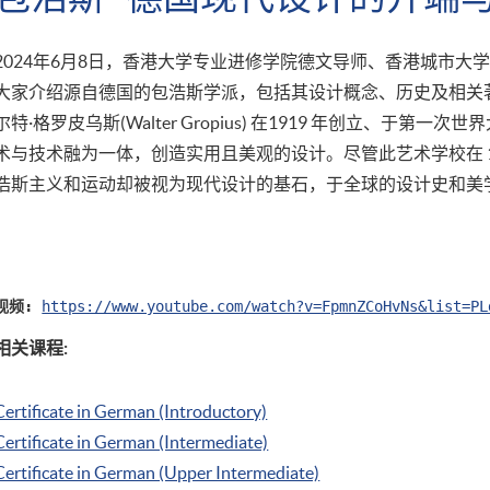
2024年6月8日，香港大学专业进修学院德文导师、香港城市大学前德语
大家介绍源自德国的包浩斯学派，包括其设计概念、历史及相关
尔特·格罗皮乌斯(Walter Gropius) 在1919 年创立、于
术与技术融为一体，创造实用且美观的设计。尽管此艺术学校在 1
浩斯主义和运动却被视为现代设计的基石，于全球的设计史和美
视频:
https://www.youtube.com/watch?v=FpmnZCoHvNs&list=PL
相关课程:
Certificate in German (Introductory)
Certificate in German (Intermediate)
Certificate in German (Upper Intermediate)