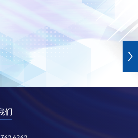
我们
3762 6262