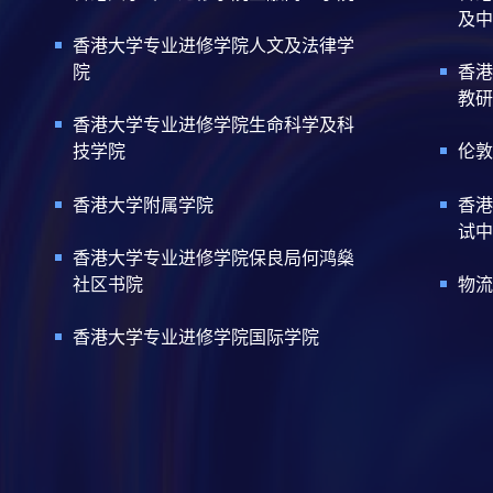
及中
香港大学专业进修学院人文及法律学
院
香港
教研
香港大学专业进修学院生命科学及科
技学院
伦敦
香港大学附属学院
香港
试中
香港大学专业进修学院保良局何鸿燊
社区书院
物流
香港大学专业进修学院国际学院