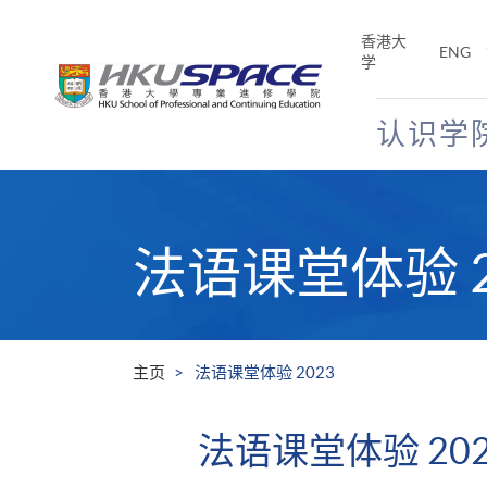
Skip
to
香港大
ENG
main
学
content
认识学
Main
content
start
法语课堂体验 2
主页
法语课堂体验 2023
法语课堂体验 202