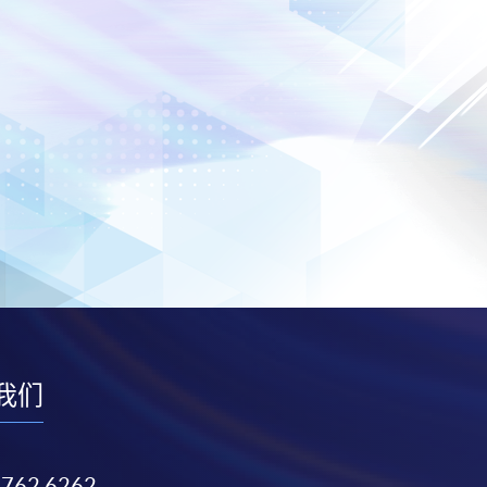
我们
3762 6262