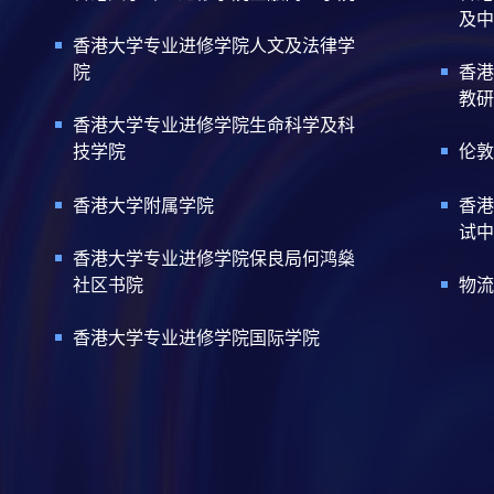
及中
香港大学专业进修学院人文及法律学
院
香港
教研
香港大学专业进修学院生命科学及科
技学院
伦敦
香港大学附属学院
香港
试中
香港大学专业进修学院保良局何鸿燊
社区书院
物流
香港大学专业进修学院国际学院