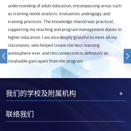
understanding of adult education, encompassing areas such
as training needs analysis, evaluation, andragogy, and
training practices. The knowledge shared was practical,
supporting my teaching and program management duties in
higher education. I am also deeply grateful to meet all my
classmates, who helped create the best learning
atmosphere ever, and this connection is definitely an
invaluable gain apart from the program.
我们的学校及附属机构
联络我们