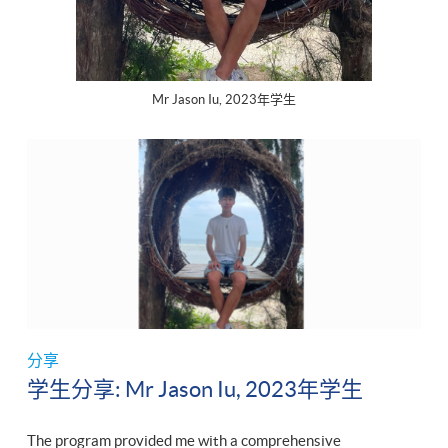
Mr Jason Iu, 2023年学生
分享
学生分享: Mr Jason Iu, 2023年学生
The program provided me with a comprehensive