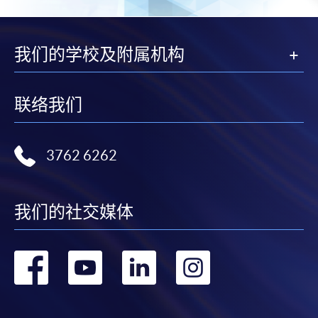
我们的学校及附属机构
联络我们
3762 6262
我们的社交媒体
转
转
转
转
到
到
到
到