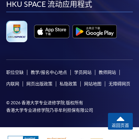
facebook
youtube
linkedin
instag
HKU SPACE 流动应用程式
职位空缺
教学/报名中心地点
学员网站
教师网站
内联网
网页出版政策
私隐政策
网站地图
无障碍网页
© 2026 香港大学专业进修学院 版权所有
香港大学专业进修学院乃非牟利担保有限公司
返回页首