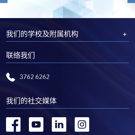
我们的学校及附属机构
联络我们
3762 6262
我们的社交媒体
转
转
转
转