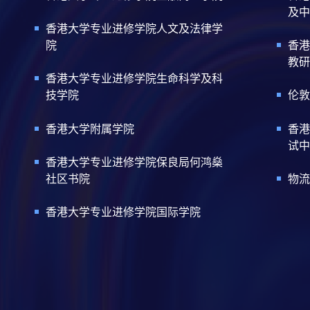
及中
香港大学专业进修学院人文及法律学
院
香港
教研
香港大学专业进修学院生命科学及科
技学院
伦敦
香港大学附属学院
香港
试中
香港大学专业进修学院保良局何鸿燊
社区书院
物流
香港大学专业进修学院国际学院