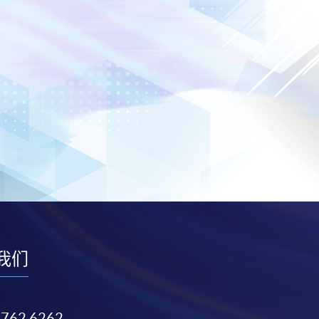
我们
3762 6262