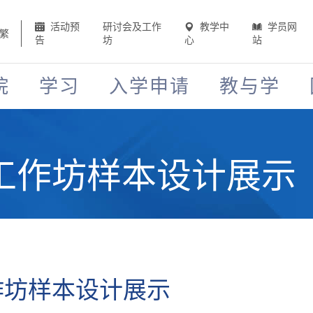
活动预
研讨会及工作
教学中
学员网
繁
告
坊
心
站
院
学习
入学申请
教与学
工作坊样本设计展示
作坊样本设计展示