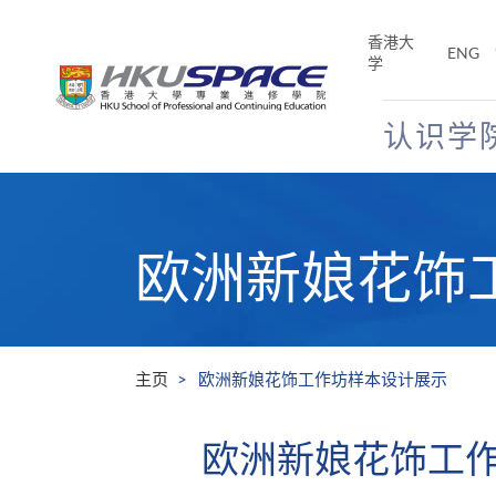
Skip
to
香港大
ENG
main
学
content
认识学
Main
content
start
欧洲新娘花饰
主页
欧洲新娘花饰工作坊样本设计展示
欧洲新娘花饰工