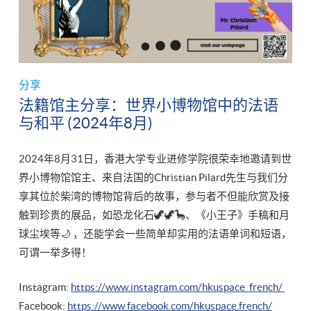
分享
法籍馆主分享：世界小博物馆中的法语
与和平 (2024年8月)
2024年8月31日，香港大学专业进修学院很荣幸地邀请到世
界小博物馆馆主、来自法国的Christian Pilard先生与我们分
享其位於柴湾的博物馆背后的故事，参与者不但能欣赏及接
触到珍贵的展品，如恐龙化石🦖🦖🦕、《小王子》手稿和月
球尘埃等🌙 ，还能学会一些简单却实用的法语单词和短语，
可谓一举多得！
Instagram:
https://www.instagram.com/hkuspace_french/
Facebook:
https://www.facebook.com/hkuspace.french/