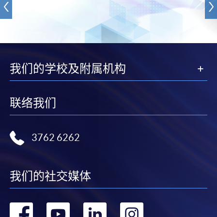
我们的学校及附属机构
联络我们
3762 6262
我们的社交媒体
转
转
转
转