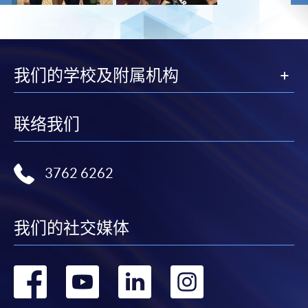
我们的学校及附属机构
联络我们
3762 6262
我们的社交媒体
转
转
转
转