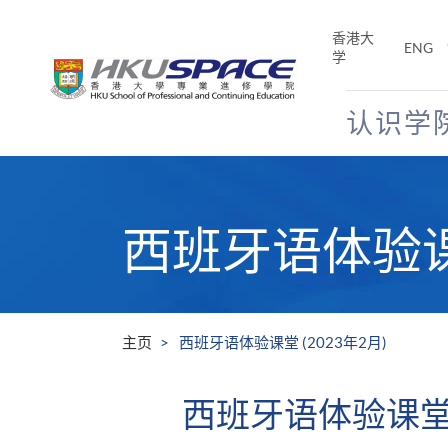
Skip
to
香港大
ENG
main
学
content
认识学
Main
content
start
西班牙语体验课堂
主页
西班牙语体验课堂 (2023年2月)
西班牙语体验课堂 (