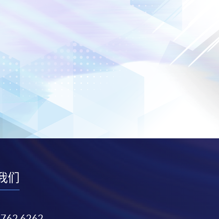
我们
3762 6262