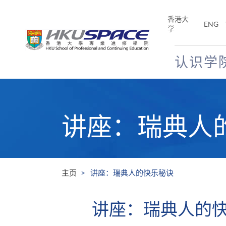
Skip
to
香港大
ENG
main
学
content
认识学
Main
content
start
讲座：瑞典人
主页
讲座：瑞典人的快乐秘诀
讲座：瑞典人的