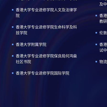
及中
香港大学专业进修学院人文及法律学
院
香港
教研
香港大学专业进修学院生命科学及科
技学院
伦敦
香港大学附属学院
香港
试中
香港大学专业进修学院保良局何鸿燊
社区书院
物流
香港大学专业进修学院国际学院