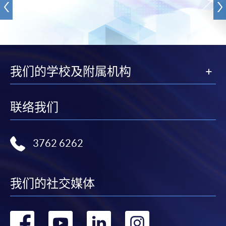
我们的学校及附属机构
联络我们
3762 6262
我们的社交媒体
转
转
转
转