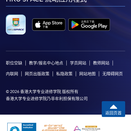
facebook
youtube
linkedin
instag
职位空缺
教学/报名中心地点
学员网站
教师网站
内联网
网页出版政策
私隐政策
网站地图
无障碍网页
© 2026 香港大学专业进修学院 版权所有
香港大学专业进修学院乃非牟利担保有限公司
返回页首