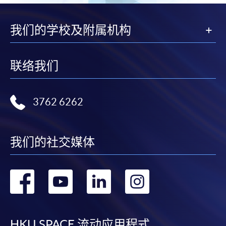
我们的学校及附属机构
联络我们
3762 6262
我们的社交媒体
转
转
转
转
到
到
到
到
HKU SPACE 流动应用程式