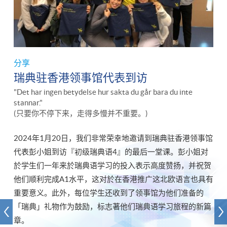
分享
瑞典驻香港领事馆代表到访
"Det har ingen betydelse hur sakta du går bara du inte
stannar."
(只要你不停下来，走得多慢并不重要。)
2024年1月20日，我们非常荣幸地邀请到瑞典驻香港领事馆
代表彭小姐到访『初级瑞典语4』的最后一堂课。彭小姐对
於学生们一年来於瑞典语学习的投入表示高度赞扬，并祝贺
他们顺利完成A1水平，这对於在香港推广这北欧语言也具有
重要意义。此外，每位学生还收到了领事馆为他们准备的
「瑞典」礼物作为鼓励，标志著他们瑞典语学习旅程的新篇
章。