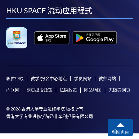
facebook
youtube
linkedin
instag
HKU SPACE 流动应用程式
职位空缺
教学/报名中心地点
学员网站
教师网站
内联网
网页出版政策
私隐政策
网站地图
无障碍网页
© 2026 香港大学专业进修学院 版权所有
香港大学专业进修学院乃非牟利担保有限公司
返回页首